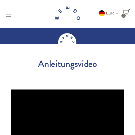
Währung
EUR
0
Anleitungsvideo