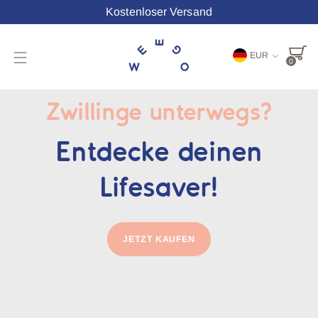
Kostenloser Versand
Währung
EUR
0
Zwillinge unterwegs?
Entdecke deinen
Lifesaver!
JETZT KAUFEN