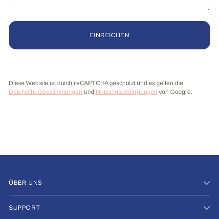
EINREICHEN
Diese Website ist durch reCAPTCHA geschützt und es gelten die
Datenschutzbestimmungen
und
Nutzungsbedingungen
von Google.
ÜBER UNS
SUPPORT