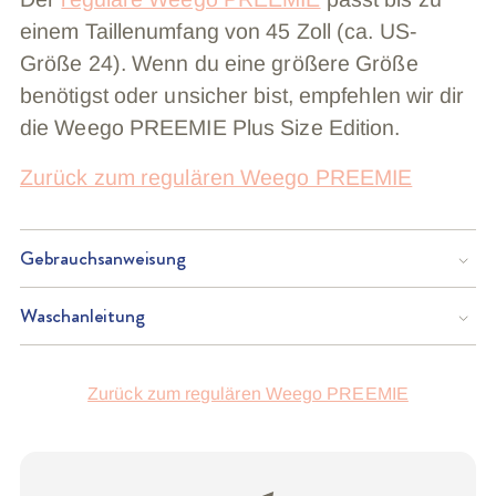
einem Taillenumfang von 45 Zoll (ca. US-
Größe 24). Wenn du eine größere Größe
benötigst oder unsicher bist, empfehlen wir dir
die Weego PREEMIE Plus Size Edition.
Zurück zum regulären Weego PREEMIE
Gebrauchsanweisung
Waschanleitung
Produkt
Zurück zum regulären Weego PREEMIE
in
den
Warenkorb