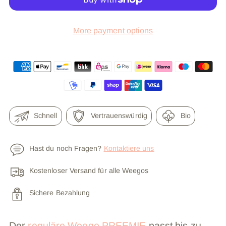
More payment options
Schnell
Vertrauenswürdig
Bio
Hast du noch Fragen?
Kontaktiere uns
Kostenloser Versand für alle Weegos
Sichere Bezahlung
Der
reguläre Weego PREEMIE
passt bis zu