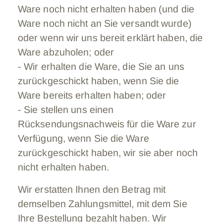
Ware noch nicht erhalten haben (und die
Ware noch nicht an Sie versandt wurde)
oder wenn wir uns bereit erklärt haben, die
Ware abzuholen; oder
- Wir erhalten die Ware, die Sie an uns
zurückgeschickt haben, wenn Sie die
Ware bereits erhalten haben; oder
- Sie stellen uns einen
Rücksendungsnachweis für die Ware zur
Verfügung, wenn Sie die Ware
zurückgeschickt haben, wir sie aber noch
nicht erhalten haben.
Wir erstatten Ihnen den Betrag mit
demselben Zahlungsmittel, mit dem Sie
Ihre Bestellung bezahlt haben. Wir